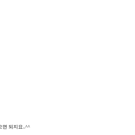
면 되지요..^^