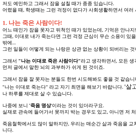
저도 예민하고 그래서 잠을 설칠 때가 종종 있습니다.
어렸을 때, 학생때는 그런 걱정이 없다가 사회생활하면서 여러 
1. 나는 죽은 사람이다!
어느 때인가 잠을 못자고 뒤척인 때가 있었는데, 기억은 안나지
그때, 이대로 내가 죽는다면 그런 걱정 근심이 무슨 소용이 있을
밖에...
그런 일들이 어떻게 되는 나랑은 상관 없는 상황이 되버리는 것
그래서
"나는 이대로 죽은 사람이다"
라고 생각하면서, 모든 생
먼저 글에서 말한 뇌의 과부하가 쉬게 된 것이죠.
그래서 잠을 잘 못자는 분들도 한번 시도해봐도 좋을 것 같습니
'살
"나는 이대로 죽는다" 라고 자기 최면을 해보기 바랍니다.
나 하루를 제대로 살 수 있습니다.
나중에 보니
'죽음 명상
'이라는 것이 있더라구요.
실재로 관속에 들어가서 못까지 박는 경우도 있고, 아니면 저 
죽음철학에서도 많이 말하지만, 우리는 매순간 삶과 죽음을 교차
니다.