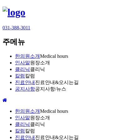
031-388-3011
주메뉴
한의원소개
Medical hours
인사말
원장소개
클리닉
클리닉
칼럼
칼럼
진료안내
진료안내&오시는길
공지사항
공지사항/뉴스
한의원소개
Medical hours
인사말
원장소개
클리닉
클리닉
칼럼
칼럼
진료안내
진료안내&오시는길