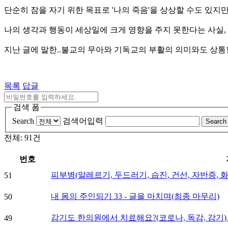
단순히 잠을 자기 위한 목표로 '나의 죽음'을 상상할 수도 있지
나의 생각과 행동이 세상일에 크게 영향을 주지 못한다는 사실,
지난 글에 말한..불교의 무아와 기독교의 부활의 의미와도 상통할
목록
답글
검색 폼
Search
검색어입력
Search
전체: 91건
번호
피부병(알레르기, 두드러기, 습진, 건선, 자반증, 
51
내 몸의 주인되기 33 - 글을 마치며(최종 마무리)
50
감기도 한의원에서 치료해요?(코로나, 독감, 감기)
49