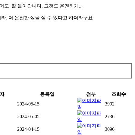
어도 잘 돌아갑니다. 그것도 온전하게...
, 더 온전한 삶을 살 수 있다고 하더라구요.
자
등록일
첨부
조회수
2024-05-15
3992
2024-05-05
2736
2024-04-15
3096