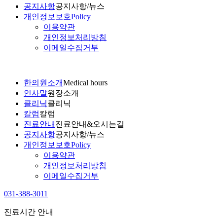
공지사항
공지사항/뉴스
개인정보보호
Policy
이용약관
개인정보처리방침
이메일수집거부
한의원소개
Medical hours
인사말
원장소개
클리닉
클리닉
칼럼
칼럼
진료안내
진료안내&오시는길
공지사항
공지사항/뉴스
개인정보보호
Policy
이용약관
개인정보처리방침
이메일수집거부
031-388-3011
진료시간 안내