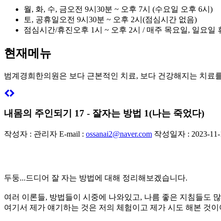
월, 화, 수, 금
오전 9시30분 ~ 오후 7시 (수요일 오후 6시)
토, 공휴일
오전 9시30분 ~ 오후 2시(점심시간 없음)
점심시간/휴진
오후 1시 ~ 오후 2시 / 매주 목요일, 일요일
현재메뉴
범계경희한의원은
보다 근본적인 치료, 보다 건강해지는 치료
내몸의 주인되기 17 - 잘자는 방법 1(나는 죽었다)
작성자 : 관리자
E-mail :
ossanai2@naver.com
작성일자 : 2023-11-1
두둥...드디어 잘 자는 방법에 대해 정리해보겠습니다.
여러 이론들, 방법들이 시중에 나와있고, 나름 좋은 지침들도 많
여기서 제가 얘기하는 것은 저의 체험이고 제가 시도 해본 것이어