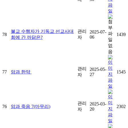
불교 수행자가 기독교 선교사대
관리
2025-07-
78
1439
06
회에 간 까닭은?
자
관리
2025-05-
77
암과 한약
1545
27
자
관리
2025-03-
76
암과 죽음 7(마무리)
2302
20
자