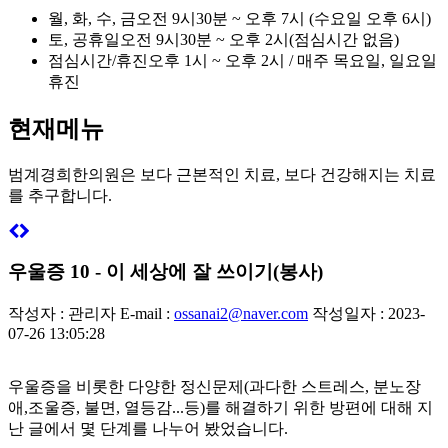
월, 화, 수, 금
오전 9시30분 ~ 오후 7시 (수요일 오후 6시)
토, 공휴일
오전 9시30분 ~ 오후 2시(점심시간 없음)
점심시간/휴진
오후 1시 ~ 오후 2시 / 매주 목요일, 일요일
휴진
현재메뉴
범계경희한의원은
보다 근본적인 치료, 보다 건강해지는 치료
를 추구합니다.
우울증 10 - 이 세상에 잘 쓰이기(봉사)
작성자 : 관리자
E-mail :
ossanai2@naver.com
작성일자 : 2023-
07-26 13:05:28
우울증을 비롯한 다양한 정신문제(과다한 스트레스, 분노장
애,조울증, 불면, 열등감...등)를 해결하기 위한 방편에 대해 지
난 글에서 몇 단계를 나누어 봤었습니다.