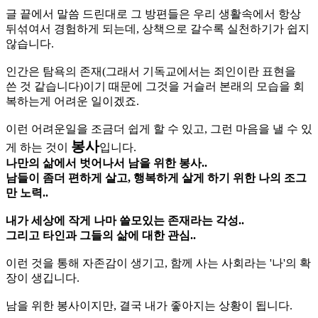
글 끝에서 말씀 드린대로 그 방편들은 우리 생활속에서 항상
뒤섞여서 경험하게 되는데, 상책으로 갈수록 실천하기가 쉽지
않습니다.
인간은 탐욕의 존재(그래서 기독교에서는 죄인이란 표현을
쓴 것 같습니다)이기 때문에 그것을 거슬러 본래의 모습을 회
복하는게 어려운 일이겠죠.
이런 어려운일을 조금더 쉽게 할 수 있고, 그런 마음을 낼 수 있
봉사
게 하는 것이
입니다.
나만의 삶에서 벗어나서 남을 위한 봉사..
남들이 좀더 편하게 살고, 행복하게 살게 하기 위한 나의 조그
만 노력..
내가 세상에 작게 나마 쓸모있는 존재라는 각성..
그리고 타인과 그들의 삶에 대한 관심..
이런 것을 통해 자존감이 생기고, 함께 사는 사회라는 '나'의 확
장이 생깁니다.
남을 위한 봉사이지만, 결국 내가 좋아지는 상황이 됩니다.