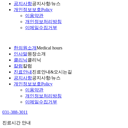
공지사항
공지사항/뉴스
개인정보보호
Policy
이용약관
개인정보처리방침
이메일수집거부
한의원소개
Medical hours
인사말
원장소개
클리닉
클리닉
칼럼
칼럼
진료안내
진료안내&오시는길
공지사항
공지사항/뉴스
개인정보보호
Policy
이용약관
개인정보처리방침
이메일수집거부
031-388-3011
진료시간 안내