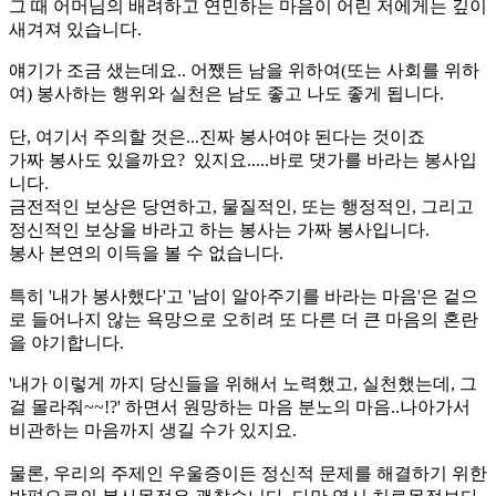
그 때 어머님의 배려하고 연민하는 마음이 어린 저에게는 깊이
새겨져 있습니다.
얘기가 조금 샜는데요.. 어쨌든 남을 위하여(또는 사회를 위하
여) 봉사하는 행위와 실천은 남도 좋고 나도 좋게 됩니다.
단, 여기서 주의할 것은...진짜 봉사여야 된다는 것이죠
가짜 봉사도 있을까요? 있지요.....바로 댓가를 바라는 봉사입
니다.
금전적인 보상은 당연하고, 물질적인, 또는 행정적인, 그리고
정신적인 보상을 바라고 하는 봉사는 가짜 봉사입니다.
봉사 본연의 이득을 볼 수 없습니다.
특히 '내가 봉사했다'고 '남이 알아주기를 바라는 마음'은 겉으
로 들어나지 않는 욕망으로 오히려 또 다른 더 큰 마음의 혼란
을 야기합니다.
'내가 이렇게 까지 당신들을 위해서 노력했고, 실천했는데, 그
걸 몰라줘~~!?' 하면서 원망하는 마음 분노의 마음..나아가서
비관하는 마음까지 생길 수가 있지요.
물론, 우리의 주제인 우울증이든 정신적 문제를 해결하기 위한