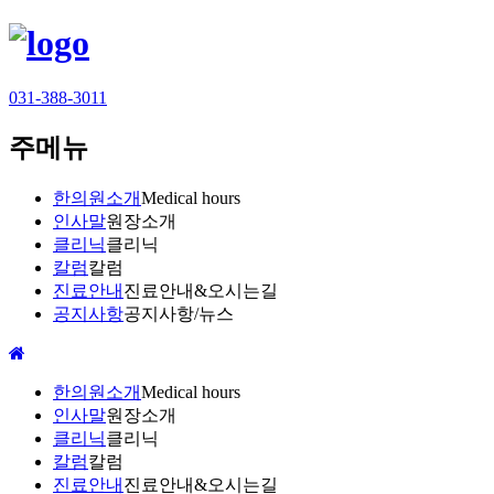
031-388-3011
주메뉴
한의원소개
Medical hours
인사말
원장소개
클리닉
클리닉
칼럼
칼럼
진료안내
진료안내&오시는길
공지사항
공지사항/뉴스
한의원소개
Medical hours
인사말
원장소개
클리닉
클리닉
칼럼
칼럼
진료안내
진료안내&오시는길