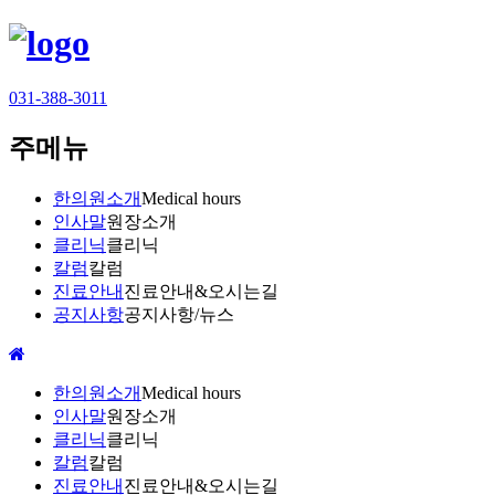
031-388-3011
주메뉴
한의원소개
Medical hours
인사말
원장소개
클리닉
클리닉
칼럼
칼럼
진료안내
진료안내&오시는길
공지사항
공지사항/뉴스
한의원소개
Medical hours
인사말
원장소개
클리닉
클리닉
칼럼
칼럼
진료안내
진료안내&오시는길