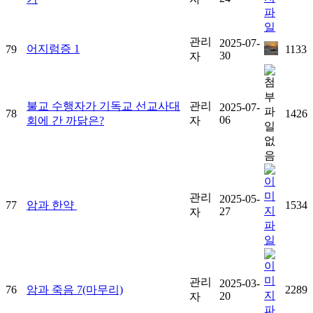
관리
2025-07-
어지럼증 1
79
1133
30
자
불교 수행자가 기독교 선교사대
관리
2025-07-
78
1426
06
회에 간 까닭은?
자
관리
2025-05-
77
암과 한약
1534
27
자
관리
2025-03-
76
암과 죽음 7(마무리)
2289
20
자