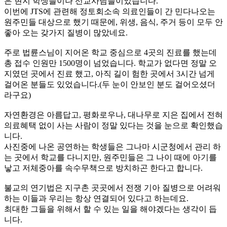
은 현지 학생들이나 선교사님들이었습니다.
이번에 JTS에 관련해 정토회소속 의료인들이 간 민다나오는
원주민들 대상으로 했기 때문에, 위생, 음식, 주거 등이 모두 안
좋아 오는 갖가지 질병이 많았네요.
주로 법륜스님이 지어온 학교 중심으로 4곳의 진료를 했는데
총 접수 인원만 1500명이 넘었습니다. 학교가 없다면 정말 오
지였던 곳에서 진료 했고, 아직 길이 험한 곳에서 3시간 넘게
걸어온 분들도 있었습니다.(두 눈이 안보인 분도 걸어오셨더
라구요)
자연환경은 아름답고, 평화로우나, 대나무로 지은 집에서 전혀
의료혜택 없이 사는 사람이 정말 있다는 것을 눈으로 확인했습
니다.
사진중에 나온 공연하는 학생들은 그나마 시군청에서 관리 하
는 곳에서 학교를 다니지만, 원주민들은 그 나이 때에 아기를
낳고 저체중아를 속수무책으로 방치하곤 한다고 합니다.
불교의 연기법은 지구촌 곳곳에서 전쟁 기아 질병으로 어려워
하는 이들과 우리는 항상 연결되어 있다고 하는데요.
최대한 그들을 위해서 할 수 있는 일을 해야겠다는 생각이 듭
니다.