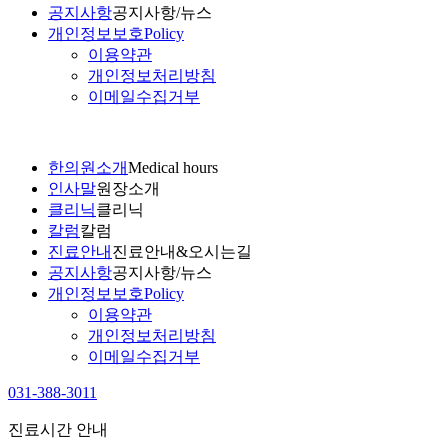
공지사항
공지사항/뉴스
개인정보보호
Policy
이용약관
개인정보처리방침
이메일수집거부
한의원소개
Medical hours
인사말
원장소개
클리닉
클리닉
칼럼
칼럼
진료안내
진료안내&오시는길
공지사항
공지사항/뉴스
개인정보보호
Policy
이용약관
개인정보처리방침
이메일수집거부
031-388-3011
진료시간 안내