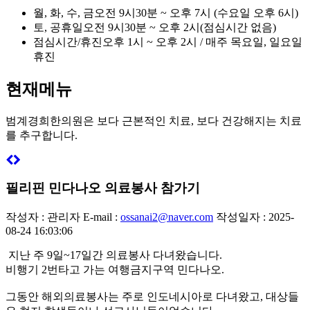
월, 화, 수, 금
오전 9시30분 ~ 오후 7시 (수요일 오후 6시)
토, 공휴일
오전 9시30분 ~ 오후 2시(점심시간 없음)
점심시간/휴진
오후 1시 ~ 오후 2시 / 매주 목요일, 일요일
휴진
현재메뉴
범계경희한의원은
보다 근본적인 치료, 보다 건강해지는 치료
를 추구합니다.
필리핀 민다나오 의료봉사 참가기
작성자 : 관리자
E-mail :
ossanai2@naver.com
작성일자 : 2025-
08-24 16:03:06
지난 주 9일~17일간 의료봉사 다녀왔습니다.
비행기 2번타고 가는 여행금지구역 민다나오.
그동안 해외의료봉사는 주로 인도네시아로 다녀왔고, 대상들