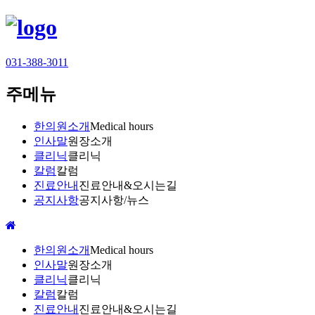
031-388-3011
주메뉴
한의원소개
Medical hours
인사말
원장소개
클리닉
클리닉
칼럼
칼럼
진료안내
진료안내&오시는길
공지사항
공지사항/뉴스
한의원소개
Medical hours
인사말
원장소개
클리닉
클리닉
칼럼
칼럼
진료안내
진료안내&오시는길