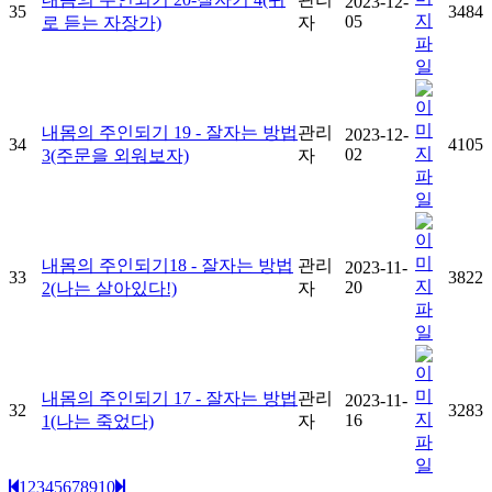
2023-12-
35
3484
05
로 듣는 자장가)
자
내몸의 주인되기 19 - 잘자는 방법
관리
2023-12-
34
4105
02
3(주문을 외워보자)
자
내몸의 주인되기18 - 잘자는 방법
관리
2023-11-
33
3822
20
2(나는 살아있다!)
자
내몸의 주인되기 17 - 잘자는 방법
관리
2023-11-
32
3283
16
1(나는 죽었다)
자
1
2
3
4
5
6
7
8
9
10