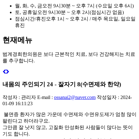
월, 화, 수, 금
오전 9시30분 ~ 오후 7시 (수요일 오후 6시)
토, 공휴일
오전 9시30분 ~ 오후 2시(점심시간 없음)
점심시간/휴진
오후 1시 ~ 오후 2시 / 매주 목요일, 일요일
휴진
현재메뉴
범계경희한의원은
보다 근본적인 치료, 보다 건강해지는 치료
를 추구합니다.
내몸의 주인되기 24 - 잘자기 8(수면제와 한약)
작성자 : 관리자
E-mail :
ossanai2@naver.com
작성일자 : 2024-
01-09 16:11:23
불면증 환자가 많은 가운데 수면제와 수면유도제가 엄청 많이
팔린다고 하더라구요.
그만큼 잘 낫지 않고, 고질화 만성화된 사람들이 많다는 뜻이
기도 합니다.