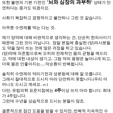
'뇌와 심장의 과부하'
또한 불면의 기본 기전인
상태가 만
연하다는 증거도 되겠지요.
사회가 복잡하고 경쟁적이고 불안하니 그런 것 같습니다.
아무튼 수면제를 먹는 다는 것.
제가 양약에 대해 비판적으로 생각하는 건, 단순히 한의사이기
때문에 그런 것이 아닙니다. 정말 본질에 충실한 (양)의사분들
도 약을 많이 쓰는 것에 많은 걱정을 하고 있습니다.
(양)약에 의존함으로써 오히려 전체적인 몸의 균형을 깨드리
고, 약에 대한 내성이 생기고, 그럼 약의 용량은 늘어나게 되고,
더욱 몸은 안좋아지는.....악순환이 반복됩니다.
솔직히 수면제의 약리기전과 성분등에 대해 잘 모릅니다.
그래서 절대적으로 드시지 마라 단언하지 못합니다.(우리 어
머니도 드시고 계세요..ㅠ)
4주
다만, 유럽의학 표준지침에는
이상 쓰지 마라 합니다. 최대
가 4주입니다.
그런데 수년을 상습적으로 드시는 분들이 많죠.
결론적으로 잠간 도움을 받을 수 있지만, 반복적 지속적인 수