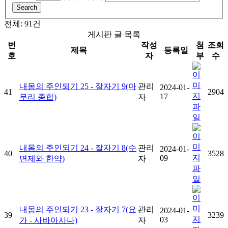
Search
전체: 91건
게시판 글 목록
번
작성
첨
조회
제목
등록일
호
자
부
수
내몸의 주인되기 25 - 잘자기 9(마
관리
2024-01-
41
2904
17
무리 종합)
자
내몸의 주인되기 24 - 잘자기 8(수
관리
2024-01-
40
3528
09
면제와 한약)
자
내몸의 주인되기 23 - 잘자기 7(요
관리
2024-01-
39
3239
03
가 - 사바아사나)
자