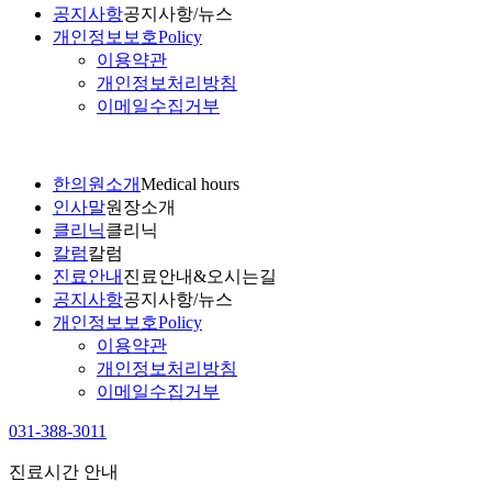
공지사항
공지사항/뉴스
개인정보보호
Policy
이용약관
개인정보처리방침
이메일수집거부
한의원소개
Medical hours
인사말
원장소개
클리닉
클리닉
칼럼
칼럼
진료안내
진료안내&오시는길
공지사항
공지사항/뉴스
개인정보보호
Policy
이용약관
개인정보처리방침
이메일수집거부
031-388-3011
진료시간 안내