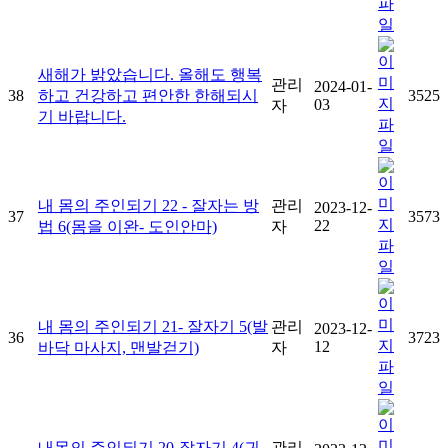
새해가 밝았습니다. 올해도 행복
관리
2024-01-
38
하고 건강하고 편안한 한해되시
3525
03
자
기 바랍니다.
내 몸의 주인되기 22 - 잘자는 방
관리
2023-12-
37
3573
22
법 6(몸을 이완- 도인안마)
자
내 몸의 주인되기 21- 잘자기 5(발
관리
2023-12-
36
3723
12
바닥 마사지, 맨발걷기)
자
내몸의 주인되기 20-잘자기 4(귀
관리