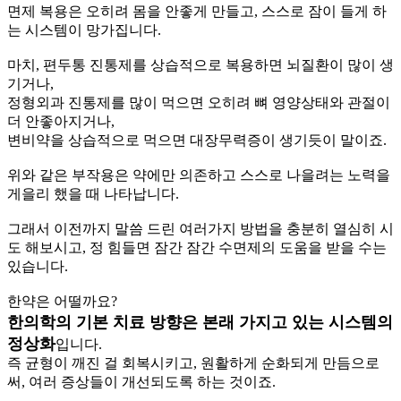
면제 복용은 오히려 몸을 안좋게 만들고, 스스로 잠이 들게 하
는 시스템이 망가집니다.
마치, 편두통 진통제를 상습적으로 복용하면 뇌질환이 많이 생
기거나,
정형외과 진통제를 많이 먹으면 오히려 뼈 영양상태와 관절이
더 안좋아지거나,
변비약을 상습적으로 먹으면 대장무력증이 생기듯이 말이죠.
위와 같은 부작용은 약에만 의존하고 스스로 나을려는 노력을
게을리 했을 때 나타납니다.
그래서 이전까지 말씀 드린 여러가지 방법을 충분히 열심히 시
도 해보시고, 정 힘들면 잠간 잠간 수면제의 도움을 받을 수는
있습니다.
한약은 어떨까요?
한의학의 기본 치료 방향은 본래 가지고 있는 시스템의
정상화
입니다.
즉 균형이 깨진 걸 회복시키고, 원활하게 순화되게 만듬으로
써, 여러 증상들이 개선되도록 하는 것이죠.