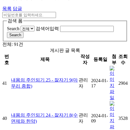
목록
답글
검색 폼
Search
검색어입력
Search
전체: 91건
게시판 글 목록
번
작성
첨
조회
제목
등록일
호
자
부
수
내몸의 주인되기 25 - 잘자기 9(마
관리
2024-01-
41
2904
17
무리 종합)
자
내몸의 주인되기 24 - 잘자기 8(수
관리
2024-01-
40
3528
09
면제와 한약)
자