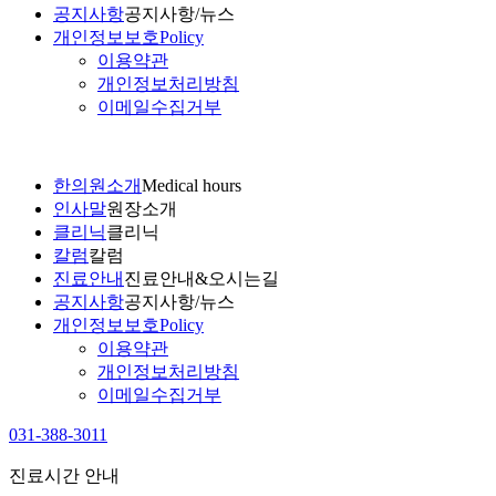
공지사항
공지사항/뉴스
개인정보보호
Policy
이용약관
개인정보처리방침
이메일수집거부
한의원소개
Medical hours
인사말
원장소개
클리닉
클리닉
칼럼
칼럼
진료안내
진료안내&오시는길
공지사항
공지사항/뉴스
개인정보보호
Policy
이용약관
개인정보처리방침
이메일수집거부
031-388-3011
진료시간 안내