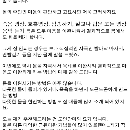
절로 옵니다.
몸의 주인인 마음이 편안하고 고요하면 더욱 그러하지요.
죽음 명상, 호흡명상, 암송하기, 설교나 법문 또는 명상
음악 듣기
등은 모두 마음을 이완시켜서 결과적으로 몸에서
도 힘을 빼게 합니다.
그게 잘 안되는 경우는 보다 직접적인 자극인 발바닥 마사지,
맨발걷기 등을 지난 글에 말씀 드렸죠.
이번에도 역시 몸을 자극해서 육체를 이완시켜 결과적으로 마
음도 이완되게 하는 방법에 대해 말씀 드립니다.
몸을 이완시키는 방법은 아주 많습니다.
따듯한 물에 들어가 있거나, 족욕을 하면서 노곤노곤하게 만드
는 방벙
따뜻한 물을 한잔하는 방법도 잘 대중에 많이 소개 되어 있지
요.
오늘 제가 추천해드리는 건 도인안마와 요가 입니다.
물론 다른 다양한 근유이완 기법들이 많이 있을텐데...제가 직