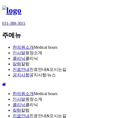
031-388-3011
주메뉴
한의원소개
Medical hours
인사말
원장소개
클리닉
클리닉
칼럼
칼럼
진료안내
진료안내&오시는길
공지사항
공지사항/뉴스
한의원소개
Medical hours
인사말
원장소개
클리닉
클리닉
칼럼
칼럼
진료안내
진료안내&오시는길