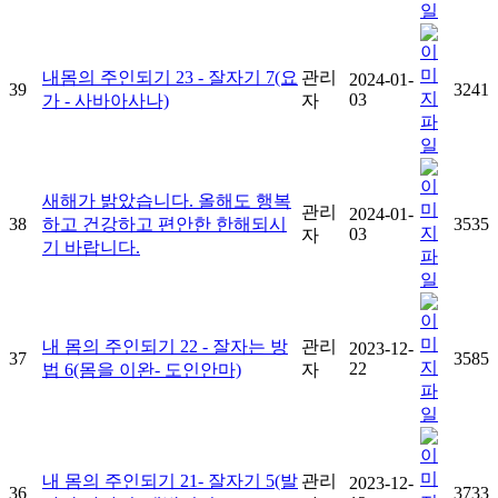
내몸의 주인되기 23 - 잘자기 7(요
관리
2024-01-
39
3241
03
가 - 사바아사나)
자
새해가 밝았습니다. 올해도 행복
관리
2024-01-
38
하고 건강하고 편안한 한해되시
3535
03
자
기 바랍니다.
내 몸의 주인되기 22 - 잘자는 방
관리
2023-12-
37
3585
22
법 6(몸을 이완- 도인안마)
자
내 몸의 주인되기 21- 잘자기 5(발
관리
2023-12-
36
3733