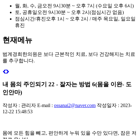
월, 화, 수, 금
오전 9시30분 ~ 오후 7시 (수요일 오후 6시)
토, 공휴일
오전 9시30분 ~ 오후 2시(점심시간 없음)
점심시간/휴진
오후 1시 ~ 오후 2시 / 매주 목요일, 일요일
휴진
현재메뉴
범계경희한의원은
보다 근본적인 치료, 보다 건강해지는 치료
를 추구합니다.
내 몸의 주인되기 22 - 잘자는 방법 6(몸을 이완- 도
인안마)
작성자 : 관리자
E-mail :
ossanai2@naver.com
작성일자 : 2023-
12-22 15:48:53
몸에 모든 힘을 빼고, 편안하게 누워 있을 수만 있다면, 잠은 저