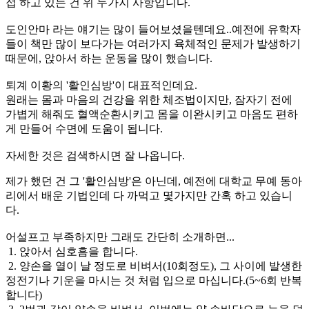
접 하고 있는 건 위 두가지 사항입니다.
도인안마 라는 얘기는 많이 들어보셨을텐데요..예전에 유학자
들이 책만 많이 보다가는 여러가지 육체적인 문제가 발생하기
때문에, 앉아서 하는 운동을 많이 했습니다.
퇴계 이황의 '활인심방'이 대표적인데요.
원래는 몸과 마음의 건강을 위한 체조법이지만, 잠자기 전에
가볍게 해줘도 혈액순환시키고 몸을 이완시키고 마음도 편하
게 만들어 수면에 도움이 됩니다.
자세한 것은 검색하시면 잘 나옵니다.
제가 했던 건 그 '활인심방'은 아닌데, 예전에 대학교 무예 동아
리에서 배운 기법인데 다 까먹고 몇가지만 간혹 하고 있습니
다.
어설프고 부족하지만 그래도 간단히 소개하면...
1. 앉아서 심호흠을 합니다.
2. 양손을 열이 날 정도로 비벼서(10회정도), 그 사이에 발생한
정전기나 기운을 마시는 것 처럼 입으로 마십니다.(5~6회 반복
합니다)