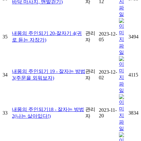
12
바닥 마사지, 맨발걷기)
자
내몸의 주인되기 20-잘자기 4(귀
관리
2023-12-
35
3494
05
로 듣는 자장가)
자
내몸의 주인되기 19 - 잘자는 방법
관리
2023-12-
34
4115
02
3(주문을 외워보자)
자
내몸의 주인되기18 - 잘자는 방법
관리
2023-11-
33
3834
20
2(나는 살아있다!)
자